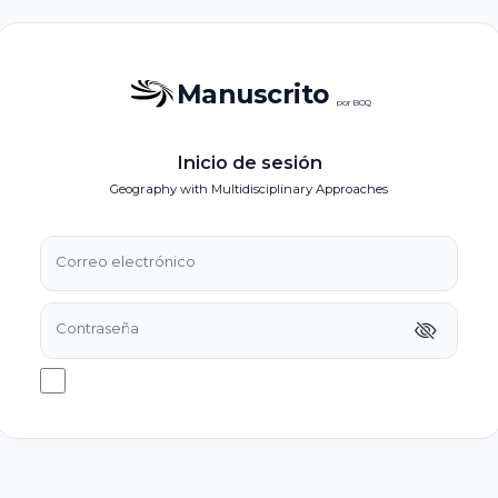
Manuscrito
por BOQ
Inicio de sesión
Geography with Multidisciplinary Approaches
Correo electrónico
Contraseña